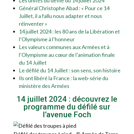
Les unités du défilé du 14 juillet 2024
Général Christophe Abad : « Pour ce 14
Juillet, il a fallu nous adapter et nous
réinventer »
14 juillet 2024 : les 80 ans de la Libération et
l’Olympisme à l’honneur
Les valeurs communes aux Armées et à
l’Olympisme au cœur de l’animation finale
du 14 Juillet
Le défilé du 14 Juillet : son sens, son histoire
Ils ont libéré la France : la web-série du
ministère des Armées
14 juillet 2024 : découvrez le
programme du défilé sur
l’avenue Foch