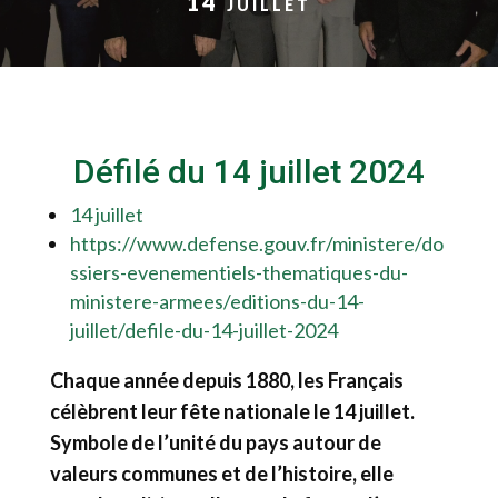
14 juillet
Défilé du 14 juillet 2024
14 juillet
https://www.defense.gouv.fr/ministere/do
ssiers-evenementiels-thematiques-du-
ministere-armees/editions-du-14-
juillet/defile-du-14-juillet-2024
Chaque année depuis 1880, les Français
célèbrent leur fête nationale le 14 juillet.
Symbole de l’unité du pays autour de
valeurs communes et de l’histoire, elle