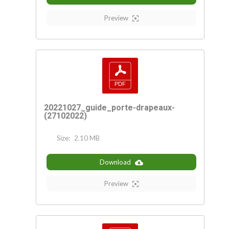
Preview
20221027_guide_porte-drapeaux-
(27102022)
Size:
2.10 MB
Download
Preview