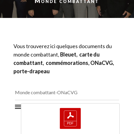
Monde combattant
Vous trouverez ici quelques documents du
monde combattant,
Bleuet,
carte du
combattant, commémorations, ONaCVG,
porte-drapeau
Monde combattant-ONaCVG