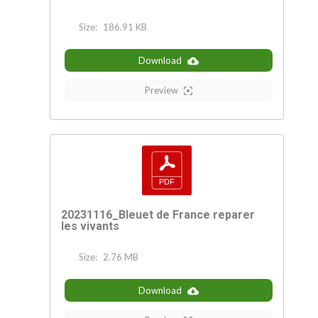
Size:
186.91 KB
Download
Preview
20231116_Bleuet de France reparer
les vivants
Size:
2.76 MB
Download