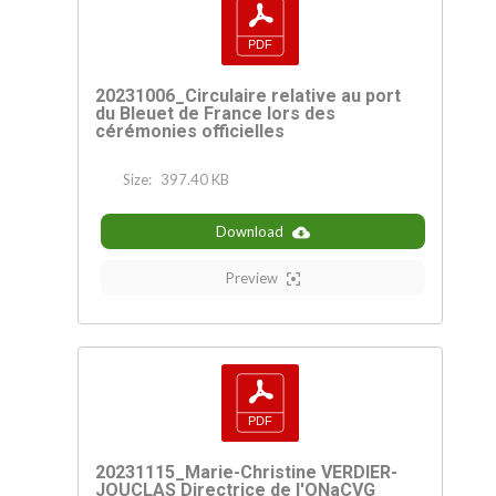
20231006_Circulaire relative au port
du Bleuet de France lors des
cérémonies officielles
Size:
397.40 KB
Download
Preview
20231115_Marie-Christine VERDIER-
JOUCLAS Directrice de l'ONaCVG