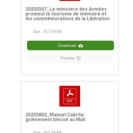
20250307_Le ministere des Armées
promeut le tourisme de mémoire et
les commémorations de la Libération
Size:
317.54 KB
Download
Preview
20250802_Manuel Cabrita-
grièvement blessé au Mali
Size:
161.74 KB