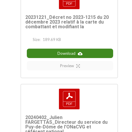
20231221_Décret no 2023-1215 du 20
décembre 2023 relatif à la carte du
combattant et modifiant la
Size:
189.69 KB
Download
Preview
20240402_Julien
FARGETTAS_Directeur du service du
Puy-de-Dôme de l'ONaCVG et
référent national