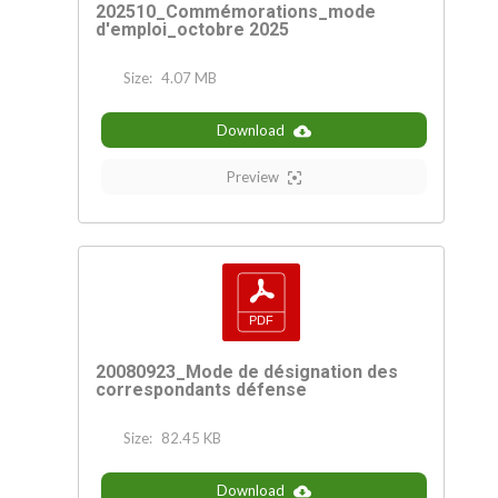
202510_Commémorations_mode
d'emploi_octobre 2025
Size:
4.07 MB
Download
Preview
20080923_Mode de désignation des
correspondants défense
Size:
82.45 KB
Download