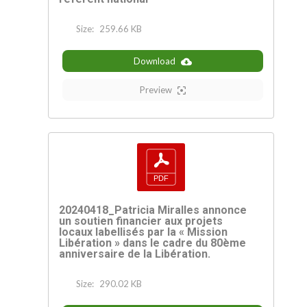
Size:
259.66 KB
Download
Preview
20240418_Patricia Miralles annonce
un soutien financier aux projets
locaux labellisés par la « Mission
Libération » dans le cadre du 80ème
anniversaire de la Libération.
Size:
290.02 KB