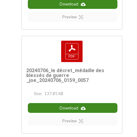
Download
Preview
20240706_le décret_médaille des
blessés de guerre
_joe_20240706_0159_0057
Size:
137.85 KB
Download
Preview