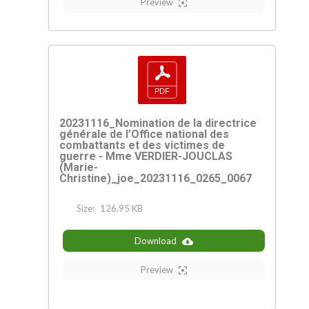
Preview
20231116_Nomination de la directrice
générale de l’Office national des
combattants et des victimes de
guerre - Mme VERDIER-JOUCLAS
(Marie-
Christine)_joe_20231116_0265_0067
Size:
126.95 KB
Download
Preview