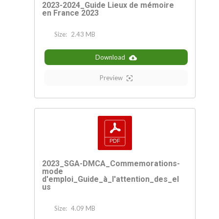
2023-2024_Guide Lieux de mémoire
en France 2023
Size:
2.43 MB
Download
Preview
2023_SGA-DMCA_Commemorations-
mode
d'emploi_Guide_à_l'attention_des_el
us
Size:
4.09 MB