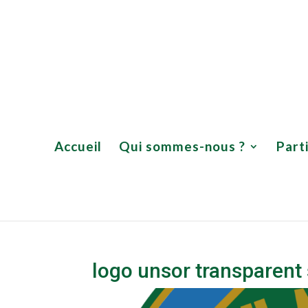
Accueil
Qui sommes-nous
Accueil
Qui sommes-nous ?
Part
logo unsor transparent 