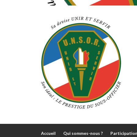
Accueil
Qui sommes-nous ?
Participatio