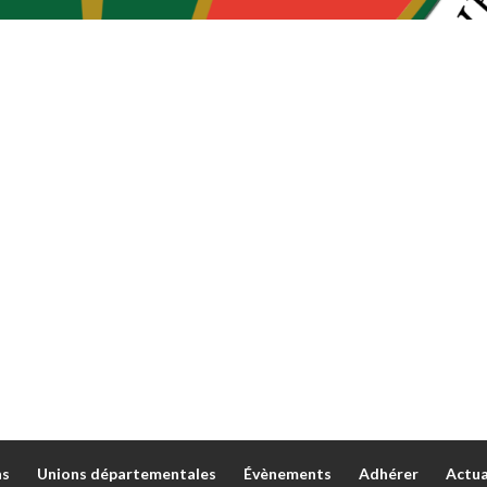
ns
Unions départementales
Évènements
Adhérer
Actua