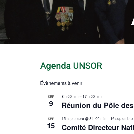
Agenda UNSOR
Évènements à venir
8 h 00 min
–
17 h 00 min
SEP
9
Réunion du Pôle des
15 septembre @ 8 h 00 min
–
16 septembre 
SEP
15
Comité Directeur Nat