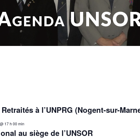
Agenda UNSO
 Retraités à l’UNPRG (Nogent-sur-Marn
@ 17 h 00 min
ional au siège de l’UNSOR