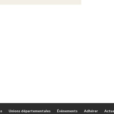
ns
Unions départementales
Évènements
Adhérer
Actua