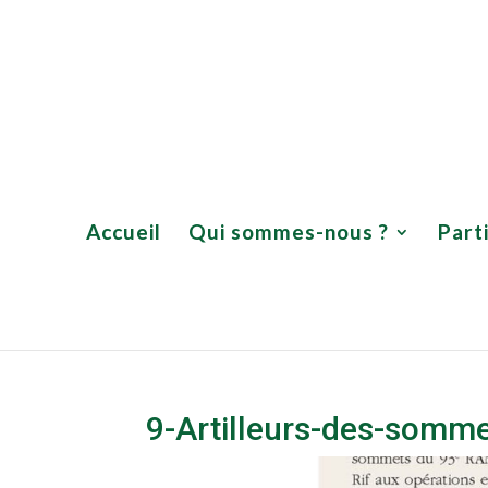
Accueil
Qui sommes-nous
Accueil
Qui sommes-nous ?
Part
9-Artilleurs-des-somm