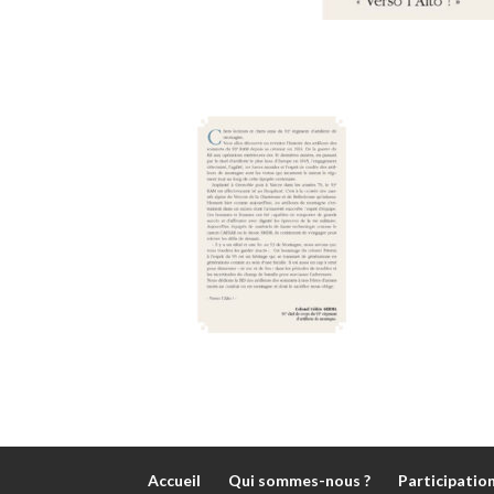
Accueil
Qui sommes-nous ?
Participatio