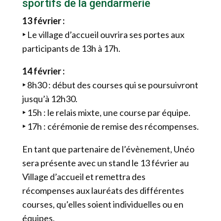
sportifs de la gendarmerie
13 février :
‣
Le village d’accueil ouvrira ses portes aux
participants de 13h à 17h.
14 février :
‣
8h30 : début des courses qui se poursuivront
jusqu’à 12h30.
‣
15h : le relais mixte, une course par équipe.
‣
17h : cérémonie de remise des récompenses.
En tant que partenaire de l’évènement, Unéo
sera présente avec un stand le 13 février au
Village d’accueil et remettra des
récompenses aux lauréats des différentes
courses, qu’elles soient individuelles ou en
équipes.