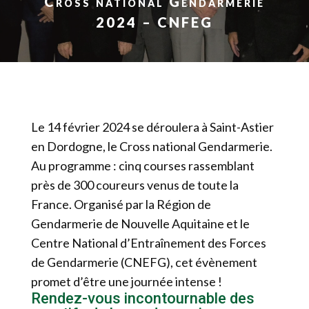
Cross national Gendarmerie
2024 – CNFEG
Le 14 février 2024 se déroulera à Saint-Astier
en Dordogne, le Cross national Gendarmerie.
Au programme : cinq courses rassemblant
près de 300 coureurs venus de toute la
France. Organisé par la Région de
Gendarmerie de Nouvelle Aquitaine et le
Centre National d’Entraînement des Forces
de Gendarmerie (CNEFG), cet évènement
promet d’être une journée intense !
Rendez-vous incontournable des