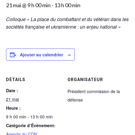
21 mai @ 9 h 00 min
-
13 h 00 min
Colloque « La place du combattant et du vétéran dans les
sociétés française et ukrainienne : un enjeu national »
Ajouter au calendrier
DÉTAILS
ORGANISATEUR
Date :
Président commission de la
21 mai
défense
Heure :
9 h 00 min - 13 h 00 min
Catégorie d’Évènement:
Agenda du CDN