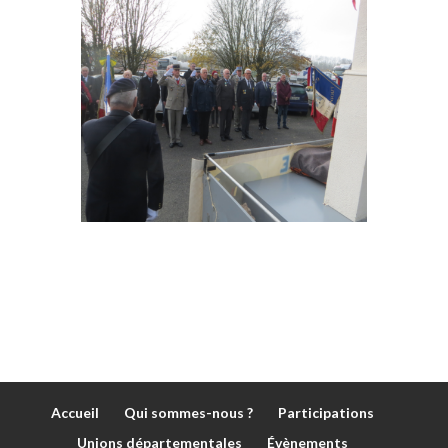
Accueil
Qui sommes-nous ?
Participations
Unions départementales
Évènements