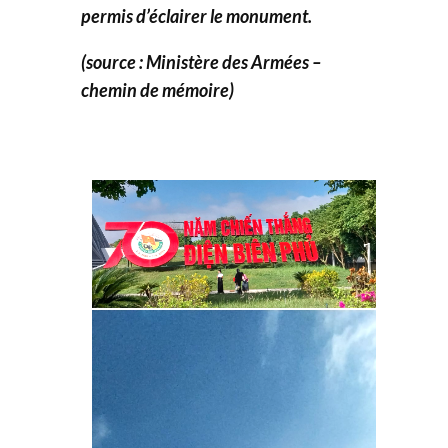
permis d’éclairer le monument.
(source : Ministère des Armées –
chemin de mémoire)