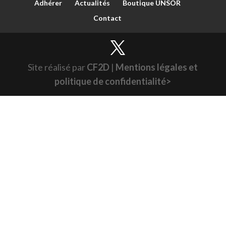
Adhérer
Actualités
Boutique UNSOR
Contact
Site réalisé par
CF2D
|
Mentions légales et
politique de confidentialité>