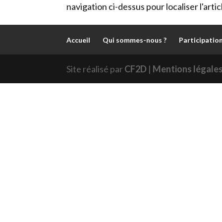
navigation ci-dessus pour localiser l'artic
Accueil
Qui sommes-nous ?
Participatio
Site réalisé par
CF2D
|
Mentions légales 