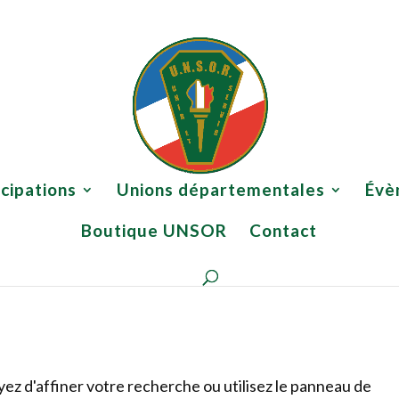
 ?
Participations
Unions départementales
Évènements
icipations
Unions départementales
Évè
Boutique UNSOR
Contact
ez d'affiner votre recherche ou utilisez le panneau de