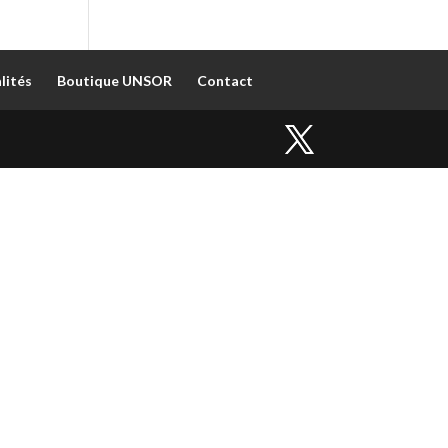
lités
Boutique UNSOR
Contact