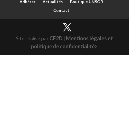
Adhérer
Actualités
Boutique UNSOR
Contact
Site réalisé par
CF2D
|
Mentions légales et
politique de confidentialité>