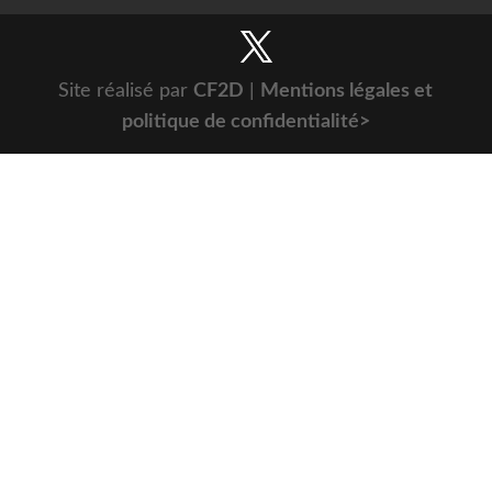
Site réalisé par
CF2D
|
Mentions légales et
politique de confidentialité>