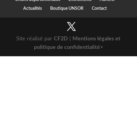
Actualités
Boutique UNSOR
Contact
Site réalisé par
CF2D
|
Mentions légales et
politique de confidentialité>