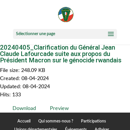
Sélectionner une page
20240405_Clarification du Général Jean
Claude Lafourcade suite aux propos du
Président Macron sur le génocide rwandais
File size: 248.09 KB
Created: 08-04-2024
Updated: 08-04-2024
Hits: 133
Download
Preview
Accueil
Qui sommes-nous ?
Participations
Unions départementales
Évènements
Adhérer