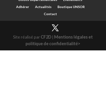
Adhérer
Actualités
Boutique UNSOR
Contact
Site réalisé par
CF2D
|
Mentions légales et
politique de confidentialité>