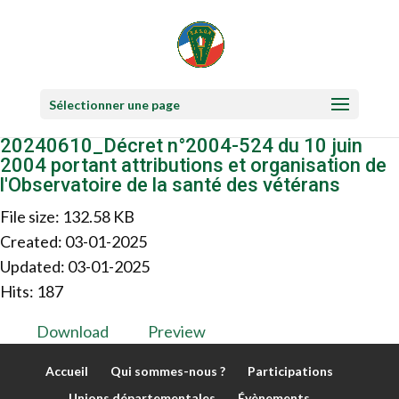
Sélectionner une page
20240610_Décret n°2004-524 du 10 juin
2004 portant attributions et organisation de
l'Observatoire de la santé des vétérans
File size: 132.58 KB
Created: 03-01-2025
Updated: 03-01-2025
Hits: 187
Download
Preview
Accueil
Qui sommes-nous ?
Participations
Unions départementales
Évènements