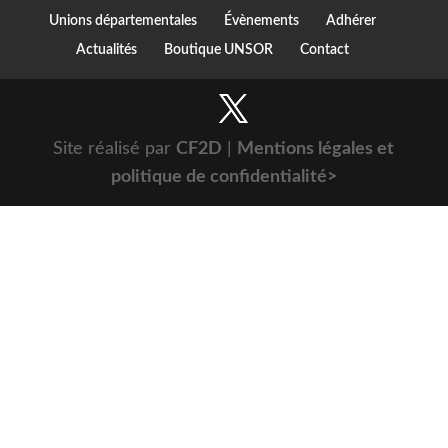
Unions départementales
Évènements
Adhérer
Actualités
Boutique UNSOR
Contact
Site réalisé par
CF2D
|
Mentions légales et
politique de confidentialité>