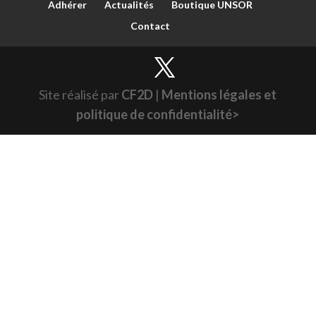
Adhérer
Actualités
Boutique UNSOR
Contact
Site réalisé par
CF2D
|
Mentions légales et
politique de confidentialité>