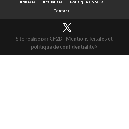
Adhérer
Actualités
Boutique UNSOR
Contact
Site réalisé par
CF2D
|
Mentions légales et
politique de confidentialité>