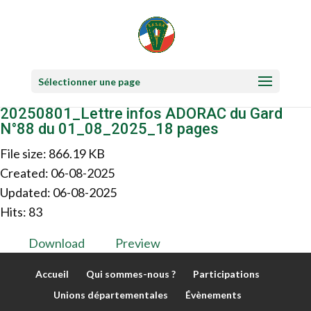
Sélectionner une page
20250801_Lettre infos ADORAC du Gard
N°88 du 01_08_2025_18 pages
File size: 866.19 KB
Created: 06-08-2025
Updated: 06-08-2025
Hits: 83
Download
Preview
Accueil
Qui sommes-nous ?
Participations
Unions départementales
Évènements