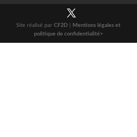
Site réalisé par
CF2D
|
Mentions légales et
politique de confidentialité>