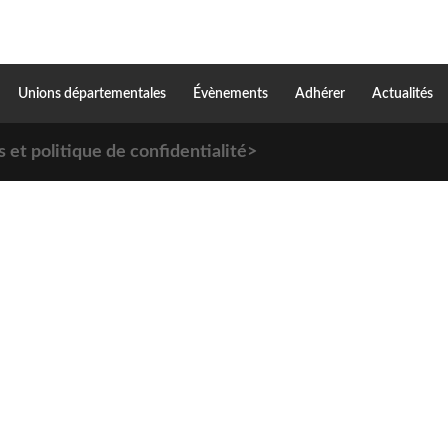
Unions départementales
Évènements
Adhérer
Actualités
 et politique de confidentialité>