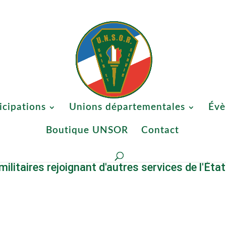
-nous ?
Participations
Unions départementales
Évènements
icipations
Unions départementales
Évè
Boutique UNSOR
Contact
taires rejoignant d'autres services de l'État