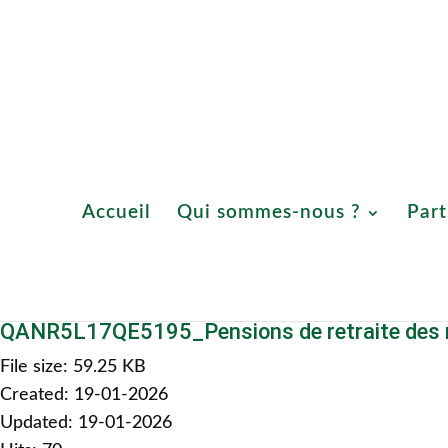
Accueil
Qui sommes
Accueil
Qui sommes-nous ?
Part
QANR5L17QE5195_Pensions de retraite des mili
File size: 59.25 KB
Created: 19-01-2026
Updated: 19-01-2026