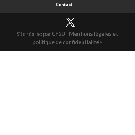
Contact
Site réalisé par
CF2D
|
Mentions légales et
politique de confidentialité>