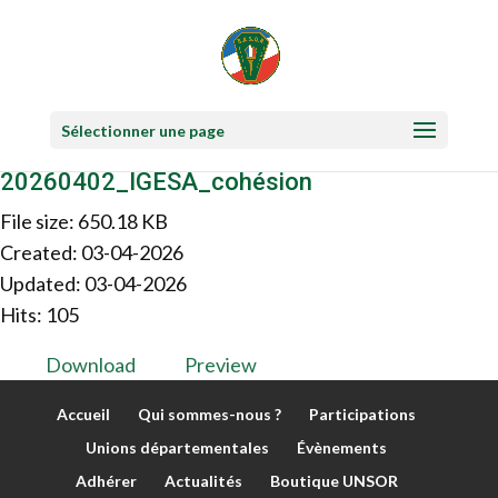
Sélectionner une page
20260402_IGESA_cohésion
File size: 650.18 KB
Created: 03-04-2026
Updated: 03-04-2026
Hits: 105
Download
Preview
Accueil
Qui sommes-nous ?
Participations
Unions départementales
Évènements
Adhérer
Actualités
Boutique UNSOR